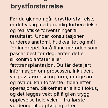
brystforstørrelse
Før du gjennomgår brystforstørrelse, 
er det viktig med grundig forberedelse 
og realistiske forventninger til 
resultatet. Under konsultasjonen 
vurderes anatomi, hudkvalitet og mål 
for inngrepet for å finne metoden som 
passer best for deg, enten det er 
silikonimplantater eller 
fetttransplantasjon. Du får detaljert 
informasjon om prosessen, inkludert 
valg av størrelse og form, mulige arr 
og hva du kan forvente i tiden etter 
operasjonen. Sikkerhet er alltid i fokus, 
og det legges vekt på å gi en trygg 
opplevelse hele veien - fra første 
vurdering til oppfølging etter 