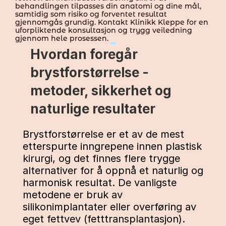
behandlingen tilpasses din anatomi og dine mål, 
samtidig som risiko og forventet resultat 
gjennomgås grundig. Kontakt Klinikk Kleppe for en 
uforpliktende konsultasjon og trygg veiledning 
gjennom hele prosessen.
Hvordan foregår 
brystforstørrelse - 
metoder, sikkerhet og 
naturlige resultater
Brystforstørrelse er et av de mest 
etterspurte inngrepene innen plastisk 
kirurgi, og det finnes flere trygge 
alternativer for å oppnå et naturlig og 
harmonisk resultat. De vanligste 
metodene er bruk av 
silikonimplantater eller overføring av 
eget fettvev (fetttransplantasjon). 