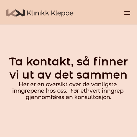
Kontakt
Behandlinger
Priser
Ta kontakt, så finner 
Om oss
vi ut av det sammen
Kontakt
Her er en oversikt over de vanligste 
inngrepene hos oss.  Før ethvert inngrep 
gjennomføres en konsultasjon.