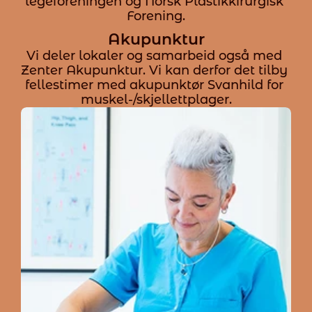
legeforeningen og Norsk Plastikkirurgisk 
Forening.
Akupunktur
Vi deler lokaler og samarbeid også med 
Zenter Akupunktur. Vi kan derfor det tilby 
fellestimer med akupunktør Svanhild for 
muskel-/skjellettplager.